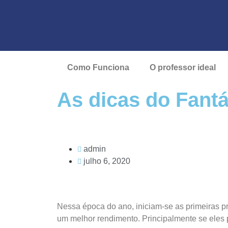
Como Funciona
O professor ideal
As dicas do Fantá
admin
julho 6, 2020
Nessa época do ano, iniciam-se as primeiras pr
um melhor rendimento. Principalmente se ele