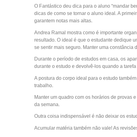
O Fantástico deu dica para o aluno “mandar b
dicas de como se tornar o aluno ideal. A prime
garantem notas mais altas.
Andrea Ramal mostra como é importante organiz
resultado. O ideal é que o estudante dedique 
se sentir mais seguro. Manter uma constância d
Durante o período de estudos em casa, os apare
durante o estudo e devolvê-los quando a tarefa
A postura do corpo ideal para o estudo também
trabalho.
Manter um quadro com os horários de provas e 
da semana.
Outra coisa indispensável é não deixar os est
Acumular matéria também não vale! As revisões