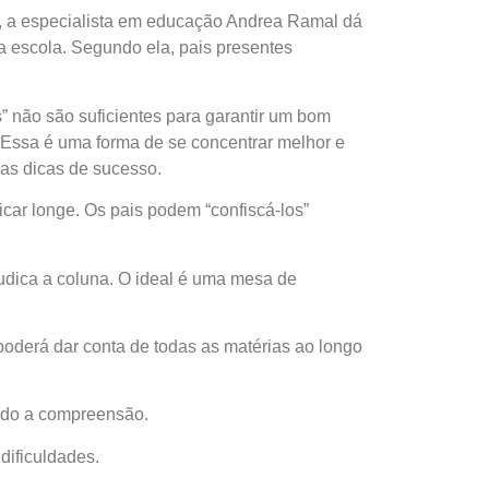
2, a especialista em educação Andrea Ramal dá
na escola. Segundo ela, pais presentes
” não são suficientes para garantir um bom
. Essa é uma forma de se concentrar melhor e
ras dicas de sucesso.
car longe. Os pais podem “confiscá-los”
udica a coluna. O ideal é uma mesa de
oderá dar conta de todas as matérias ao longo
ando a compreensão.
dificuldades.